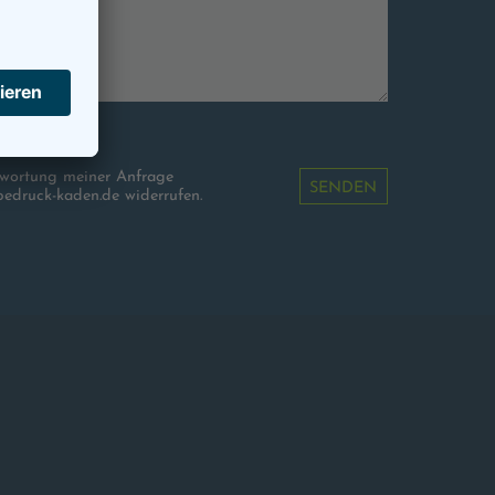
wortung meiner Anfrage
SENDEN
bedruck-kaden.de widerrufen.